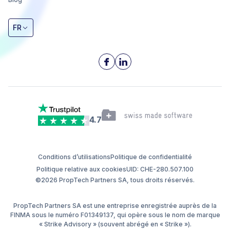
FR
4.7
Conditions d’utilisations
Politique de confidentialité
Politique relative aux cookies
UID: CHE-280.507.100
©2026 PropTech Partners SA, tous droits réservés.
PropTech Partners SA est une entreprise enregistrée auprès de la
FINMA sous le numéro F01349137, qui opère sous le nom de marque
« Strike Advisory » (souvent abrégé en « Strike »).