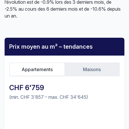
l’évolution est de -0.9% lors des 3 derniers mois, de
-2.5% au cours des 6 derniers mois et de -10.6% depuis
un an.
Prix moyen au m² – tendances
Appartements
Maisons
CHF 6'759
(min. CHF 3'857 – max. CHF 34'645)