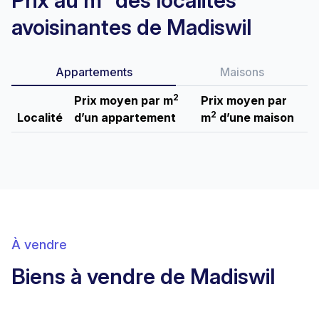
Prix au m² des localités
avoisinantes de Madiswil
Appartements
Maisons
2
Prix moyen par m
Prix moyen par
2
Localité
d’un appartement
m
d’une maison
À vendre
Biens à vendre de Madiswil