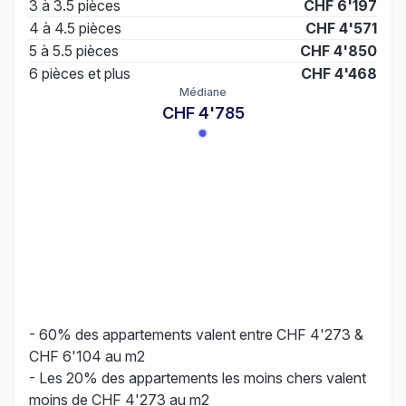
3 à 3.5 pièces
CHF 6'197
4 à 4.5 pièces
CHF 4'571
5 à 5.5 pièces
CHF 4'850
6 pièces et plus
CHF 4'468
Médiane
CHF 4'785
- 60% des appartements valent entre CHF 4'273 &
CHF 6'104 au m2
- Les 20% des appartements les moins chers valent
moins de CHF 4'273 au m2