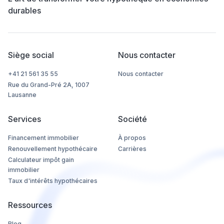
durables
Siège social
Nous contacter
+41 21 561 35 55
Nous contacter
Rue du Grand-Pré 2A, 1007
Lausanne
Services
Société
Financement immobilier
À propos
Renouvellement hypothécaire
Carrières
Calculateur impôt gain
immobilier
Taux d'intérêts hypothécaires
Ressources
Blog