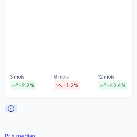
3 mois
6 mois
12 mois
+2.2%
-1.2%
+42.4%
Prix médian