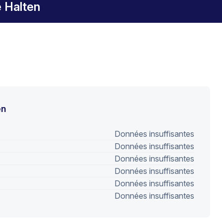
 Halten
en
Données insuffisantes
Données insuffisantes
Données insuffisantes
Données insuffisantes
Données insuffisantes
Données insuffisantes