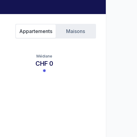
Appartements
Maisons
Médiane
CHF 0