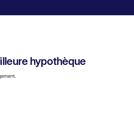
eilleure hypothèque
gement.