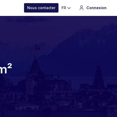
Nous contacter
FR
Connexion
 m²