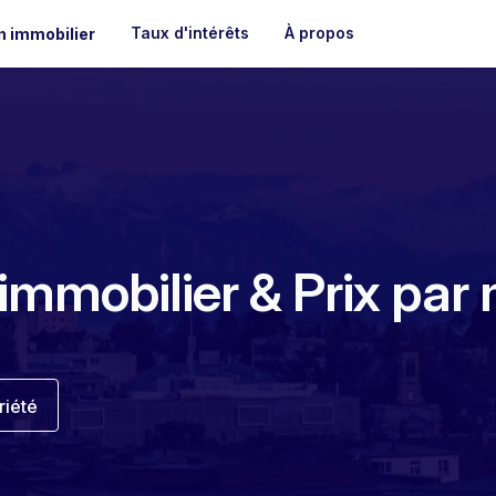
Taux d'intérêts
À propos
n immobilier
l'immobilier & Prix par
riété