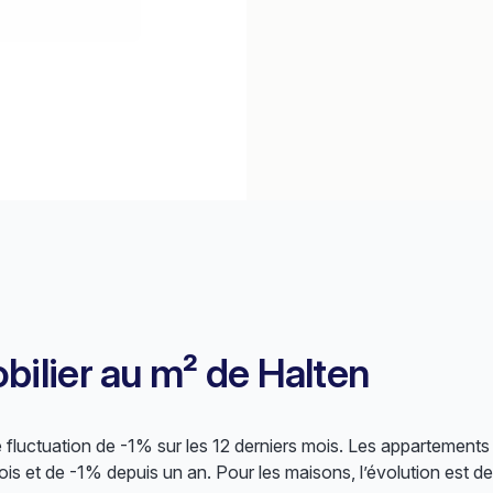
bilier au m² de Halten
luctuation de -1% sur les 12 derniers mois. Les appartements 
is et de -1% depuis un an. Pour les maisons, l’évolution est d