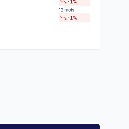
-1%
12 mois
-1%