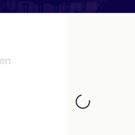
ten
Loading...