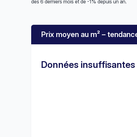
des 6 derniers mois et de -1% depuis un an.
Prix moyen au m² – tendanc
Données insuffisantes