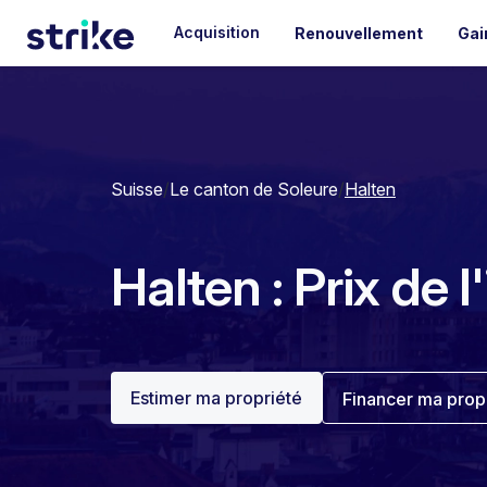
Acquisition
Renouvellement
Gai
Suisse
/
Le canton de Soleure
/
Halten
Halten : Prix de 
Estimer ma propriété
Financer ma prop