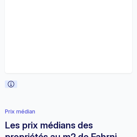
Prix médian
Les prix médians des
propriétés au m2 de Fahrni