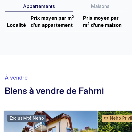
Appartements
Maisons
2
Prix moyen par m
Prix moyen par
2
Localité
d’un appartement
m
d’une maison
À vendre
Biens à vendre de Fahrni
Exclusivité Neho
Neho Privi