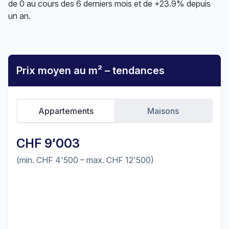
de 0 au cours des 6 derniers mois et de +23.9% depuis
un an.
Prix moyen au m² – tendances
Appartements
Maisons
CHF 9'003
(min. CHF 4'500 – max. CHF 12'500)