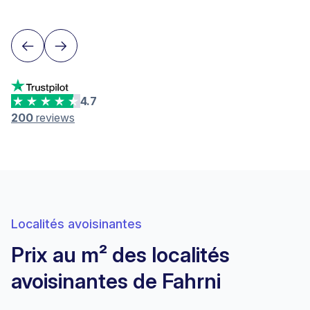
4.7
200
reviews
Localités avoisinantes
Prix au m² des localités
avoisinantes de Fahrni