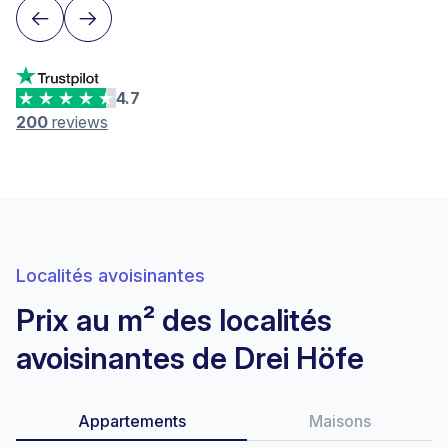
4.7
200
reviews
Localités avoisinantes
Prix au m² des localités
avoisinantes de Drei Höfe
Appartements
Maisons