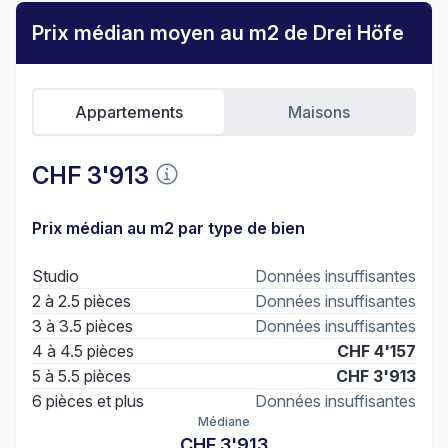
Prix médian moyen au m2 de Drei Höfe
Appartements
Maisons
CHF 3'913
Prix médian au m2 par type de bien
Studio
Données insuffisantes
2 à 2.5 pièces
Données insuffisantes
3 à 3.5 pièces
Données insuffisantes
4 à 4.5 pièces
CHF 4'157
5 à 5.5 pièces
CHF 3'913
6 pièces et plus
Données insuffisantes
Médiane
CHF 3'913