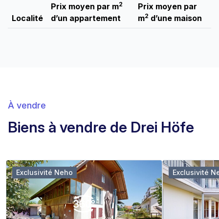
2
Prix moyen par m
Prix moyen par
2
Localité
d’un appartement
m
d’une maison
À vendre
Biens à vendre de Drei Höfe
Exclusivité Neho
Exclusivité N