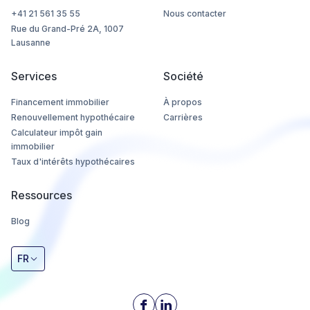
+41 21 561 35 55
Nous contacter
Rue du Grand-Pré 2A, 1007
Lausanne
Services
Société
Financement immobilier
À propos
Renouvellement hypothécaire
Carrières
Calculateur impôt gain
immobilier
Taux d'intérêts hypothécaires
Ressources
Blog
FR