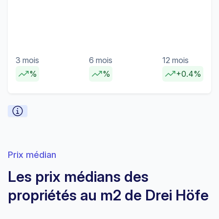
3 mois
6 mois
12 mois
%
%
+0.4%
Prix médian
Les prix médians des
propriétés au m2 de Drei Höfe