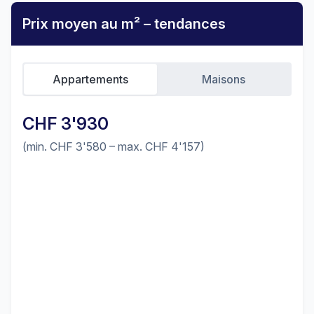
Prix moyen au m² – tendances
Appartements
Maisons
CHF 3'930
(min. CHF 3'580 – max. CHF 4'157)