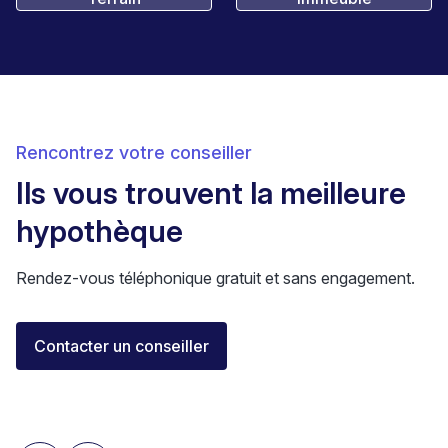
Rencontrez votre conseiller
Ils vous trouvent la meilleure
hypothèque
Rendez-vous téléphonique gratuit et sans engagement.
Florent Buser
Contacter un conseiller
Area Sales Director Romandie
Lausanne