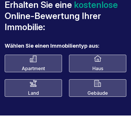
Erhalten Sie eine
kostenlose
Online-Bewertung Ihrer
Immobilie:
Wählen Sie einen Immobilientyp aus:
Apartment
Haus
Land
Gebäude