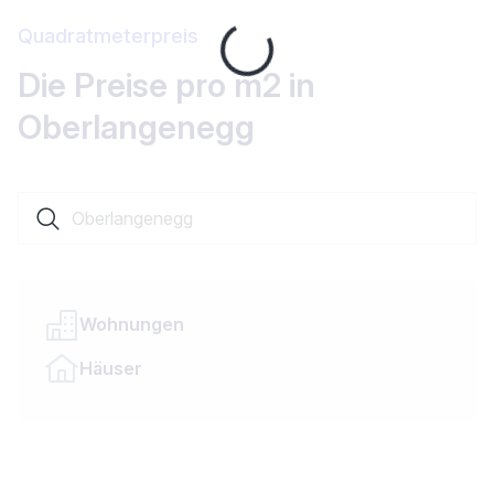
Quadratmeterpreis
Loading...
Die Preise pro m2 in
Oberlangenegg
Suche nach einer Ortschaft oder einem Kanton
Wohnungen
Häuser