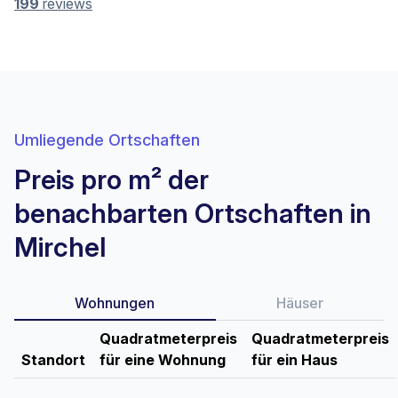
199
reviews
Umliegende Ortschaften
Preis pro m² der
benachbarten Ortschaften in
Mirchel
Wohnungen
Häuser
Quadratmeterpreis
Quadratmeterpreis
Standort
für eine Wohnung
für ein Haus