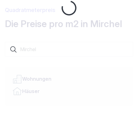
Loading...
Quadratmeterpreis
Die Preise pro m2 in Mirchel
Suche nach einer Ortschaft oder einem Kanton
Wohnungen
Häuser