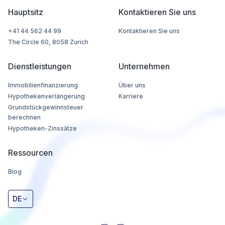
Hauptsitz
Kontaktieren Sie uns
+41 44 562 44 99
Kontaktieren Sie uns
The Circle 60, 8058 Zurich
Dienstleistungen
Unternehmen
Immobilienfinanzierung
Über uns
Hypothekenverlängerung
Karriere
Grundstückgewinnsteuer
berechnen
Hypotheken-Zinssätze
Ressourcen
Blog
DE