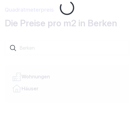
Loading...
Quadratmeterpreis
Die Preise pro m2 in Berken
Suche nach einer Ortschaft oder einem Kanton
Wohnungen
Häuser