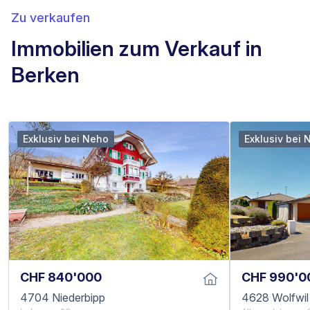
Zu verkaufen
Immobilien zum Verkauf in
Berken
Exklusiv bei Neho
Exklusiv bei 
CHF 840'000
CHF 990'0
4704 Niederbipp
4628 Wolfwil